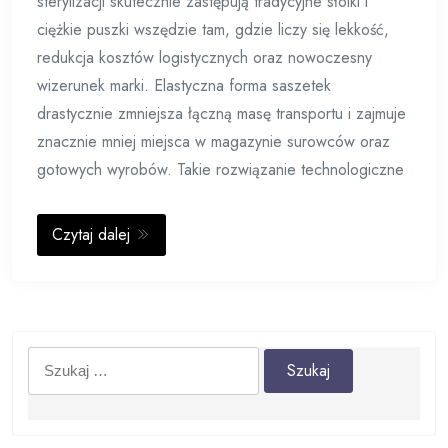
sterylizacji skutecznie zastępują tradycyjne słoiki i
ciężkie puszki wszędzie tam, gdzie liczy się lekkość,
redukcja kosztów logistycznych oraz nowoczesny
wizerunek marki. Elastyczna forma saszetek
drastycznie zmniejsza łączną masę transportu i zajmuje
znacznie mniej miejsca w magazynie surowców oraz
gotowych wyrobów. Takie rozwiązanie technologiczne
Czytaj dalej
Szukaj: