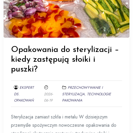
Opakowania do sterylizacji –
kiedy zastępują słoiki i
puszki?
EKSPERT
PRZECHOWYWANIE I
DS.
2026-
STERYLIZACJA
,
TECHNOLOGIE
OPAKOWAŃ
06-19
PAKOWANIA
Sterylizacja zamiast szkła i metalu W dzisiejszym
przemyśle spożywczym nowoczesne opakowania do