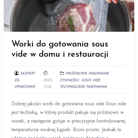
Worki do gotowania sous
vide w domu i restauracji
EKSPERT
PRÓŻNIOWE PAKOWANIE
DS.
2025-
ŻYWNOŚCI
,
SOUS VIDE
,
OPAKOWAŃ
11-06
TECHNOLOGIE PAKOWANIA
Dobrej jakości worki do gotowania sous vide Sous vide
jest techniką, w której produkt pakuje się próżniowo w
worek, a następnie gotuje w precyzyjnie kontrolowanej
temperaturze wodnej kąpieli. Brzmi prosto. Jednak to