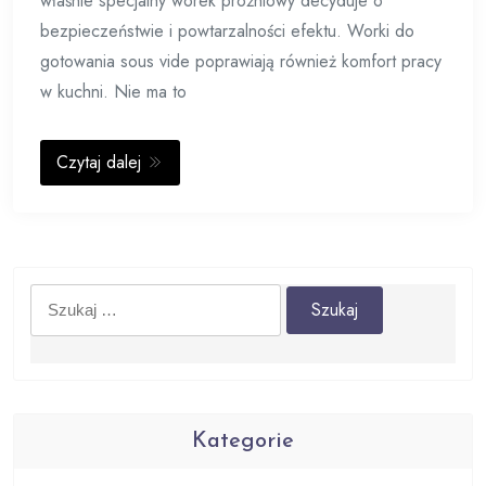
właśnie specjalny worek próżniowy decyduje o
bezpieczeństwie i powtarzalności efektu. Worki do
gotowania sous vide poprawiają również komfort pracy
w kuchni. Nie ma to
Czytaj dalej
Szukaj:
Kategorie